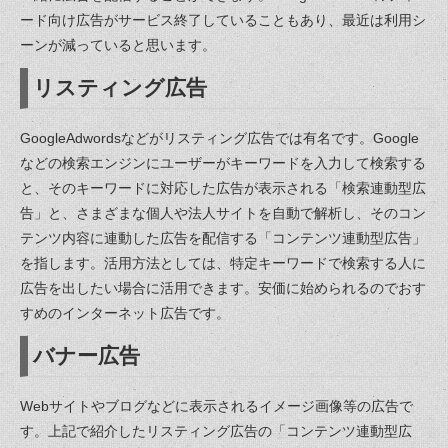
ード向け広告がサービス終了していることもあり、最近は利用シ
ーンが減っていると思います。
リスティング広告
GoogleAdwordsなどがリスティング広告では有名です。Google
などの検索エンジンにユーザーがキーワードを入力して検索する
と、そのキーワードに対応した広告が表示される「検索連動型広
告」と、さまざまな個人や法人サイトを自動で解析し、そのコン
テンツ内容に連動した広告を配信する「コンテンツ連動型広告」
を指します。活用方法としては、特定キーワードで検索する人に
広告を出したい場合に活用できます。安価に始められるのでおす
すめのインターネット広告です。
バナー広告
Webサイトやブログなどに表示されるイメージ画像等の広告で
す。上記で紹介したリスティング広告の「コンテンツ連動型広