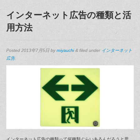
インターネット広告の種類と活
用方法
Posted
2013年7月5日
by
miyauchi
&
filed under
インターネット
広告
.
インターネット広告の種類って何種類ぐらいあるんだろうと思