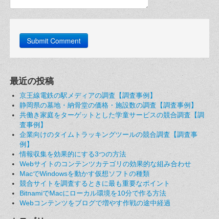
最近の投稿
京王線電鉄の駅メディアの調査【調査事例】
静岡県の墓地・納骨堂の価格・施設数の調査【調査事例】
共働き家庭をターゲットとした学童サービスの競合調査【調
査事例】
企業向けのタイムトラッキングツールの競合調査【調査事
例】
情報収集を効果的にする3つの方法
Webサイトのコンテンツカテゴリの効果的な組み合わせ
MacでWindowsを動かす仮想ソフトの種類
競合サイトを調査するときに最も重要なポイント
BitnamiでMacにローカル環境を10分で作る方法
Webコンテンツをブログで増やす作戦の途中経過