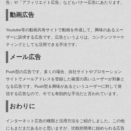
告」や「アフィリエイト広告」などもバナー広告にあたります。
動画広告
Youtube等の動画共有サイトで動画を作成して、興味のあるユー
ザーに訴求する広告です。広告というよりは、コンテンツマーケ
ティングとしても活用できる手法です。
メール広告
Push型の広告です。多くの場合、自社サイトやプロモーション
サイトでメールアドレスを登録した確度の高いユーザーが対象と
なる広告です。Push型＆興味があるというユーザーに対して発
信する広告なので、今でも有効的な手法だと言われています。
おわりに
インターネット広告の種類と活用方法をご紹介しました。この他
にもまだまだあるかと思いますが、比較的簡単に始められる広告