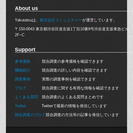
About us
Yakutatsuは、
株式会社コミュニチャー
が運営しています。
〒150-0043 東京都渋谷区道玄坂1丁目10番8号渋谷道玄坂東急ビル
2F−C
Support
参考価格
競合調査の参考価格を確認できます
機能紹介
競合調査の詳しい内容を確認できます
調査事例
実際の調査事例を確認できます
ブログ
競合調査に関する有用な情報を確認できます
よくある質問
競合調査のよくある質問まとめです
Twitter
Twitterで最新の情報を発信しています
競合調査のブログ
競合調査の方法等の記事を発信しています