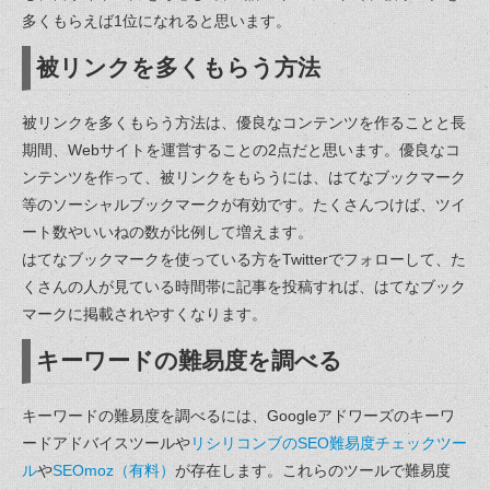
多くもらえば1位になれると思います。
被リンクを多くもらう方法
被リンクを多くもらう方法は、優良なコンテンツを作ることと長
期間、Webサイトを運営することの2点だと思います。優良なコ
ンテンツを作って、被リンクをもらうには、はてなブックマーク
等のソーシャルブックマークが有効です。たくさんつけば、ツイ
ート数やいいねの数が比例して増えます。
はてなブックマークを使っている方をTwitterでフォローして、た
くさんの人が見ている時間帯に記事を投稿すれば、はてなブック
マークに掲載されやすくなります。
キーワードの難易度を調べる
キーワードの難易度を調べるには、Googleアドワーズのキーワ
ードアドバイスツールや
リシリコンブのSEO難易度チェックツー
ル
や
SEOmoz（有料）
が存在します。これらのツールで難易度