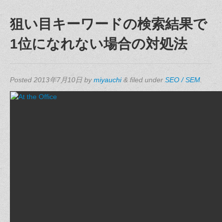
狙い目キーワードの検索結果で
1位になれない場合の対処法
Posted
2013年7月10日
by
miyauchi
&
filed under
SEO / SEM
.