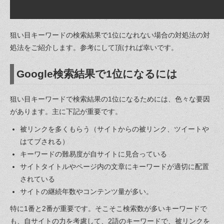
狙い目キーワードの検索結果で1位になれない場合の対処法の対
処法をご紹介します。参考にして頂ければ幸いです。
Google検索結果で1位になるには
狙い目キーワードで検索結果の1位になるためには、色々な要因
があります。主に下記が重要です。
被リンクを多くもらう（サイトからの被リンク、ツイートや
はてブされる）
キーワードの難易度が自サイトに見合っている
サイトタイトルやページ内の文章にキーワードが適切に配置
されている
サイトの継続年数やコンテンツ量が多い。
特に1番と2番が重要です。そこそこ検索数が多いキーワードで
も、自サイトの力を考慮して、2語のキーワードで、被リンクを