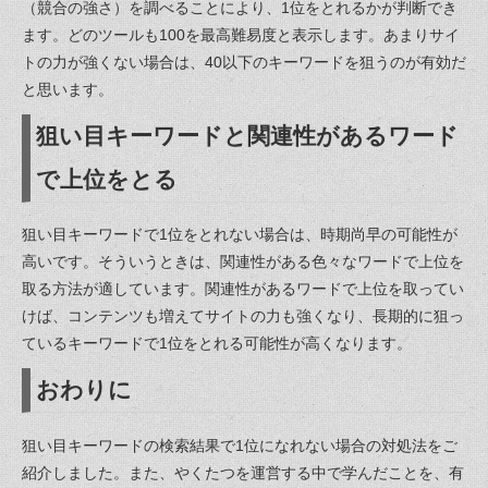
（競合の強さ）を調べることにより、1位をとれるかが判断でき
ます。どのツールも100を最高難易度と表示します。あまりサイ
トの力が強くない場合は、40以下のキーワードを狙うのが有効だ
と思います。
狙い目キーワードと関連性があるワード
で上位をとる
狙い目キーワードで1位をとれない場合は、時期尚早の可能性が
高いです。そういうときは、関連性がある色々なワードで上位を
取る方法が適しています。関連性があるワードで上位を取ってい
けば、コンテンツも増えてサイトの力も強くなり、長期的に狙っ
ているキーワードで1位をとれる可能性が高くなります。
おわりに
狙い目キーワードの検索結果で1位になれない場合の対処法をご
紹介しました。また、やくたつを運営する中で学んだことを、有