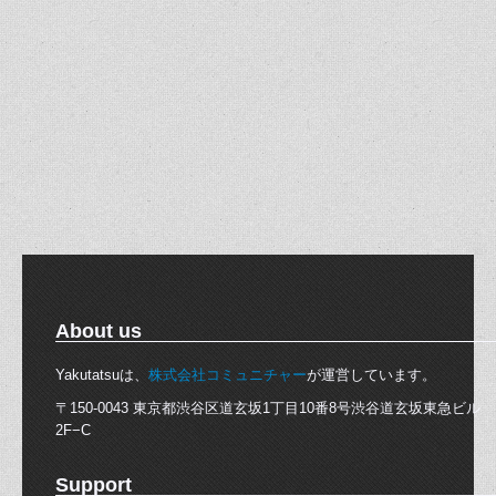
About us
Yakutatsuは、
株式会社コミュニチャー
が運営しています。
〒150-0043 東京都渋谷区道玄坂1丁目10番8号渋谷道玄坂東急ビル
2F−C
Support