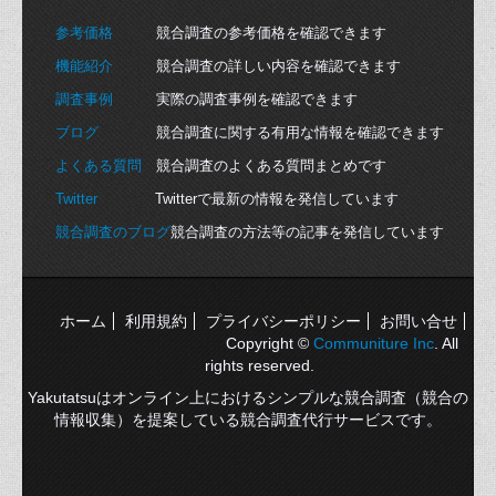
参考価格
競合調査の参考価格を確認できます
機能紹介
競合調査の詳しい内容を確認できます
調査事例
実際の調査事例を確認できます
ブログ
競合調査に関する有用な情報を確認できます
よくある質問
競合調査のよくある質問まとめです
Twitter
Twitterで最新の情報を発信しています
競合調査のブログ
競合調査の方法等の記事を発信しています
ホーム
利用規約
プライバシーポリシー
お問い合せ
Copyright ©
Communiture Inc
. All
rights reserved.
Yakutatsuはオンライン上におけるシンプルな競合調査（競合の
情報収集）を提案している競合調査代行サービスです。