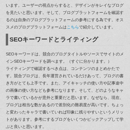
います。ユーザーの視点からすると、デザインがキレイなブログ
を見たいと思います。そして、ブログプラットフォームを確認す
るのは自身のブログプラットフォームの参考にする為です。オス
スメのブログプラットフォームは
こちら
で紹介しています。
SEOキーワードとライティング
SEOキーワードは、競合のブログタイトルやソースでサイトのメ
インSEOキーワードを調べます。（すぐに分かります。）
ライティングで確認するべき点は、コンテンツのまとめかたで
す。競合ブログは、長年運営されているだけあって、ブログの書
き方がとても上手です。また、アイキャッチの使い方や記事途中
の画像の使い方なども参考になります。そして、どのようなキャ
ラで書いているかが意外と重要だと思います。なぜなら、現在、
ブログは相当な数があるので差別化の難易度が高いです。ちょっ
と変わったキャラで書いていれば印象に残りやすいというメリッ
トがあります。参考にするブログをいくつかピックアップして学
ぶと良いと思います。