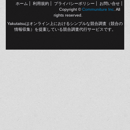
ホーム
利用規約
プライバシーポリシー
お問い合せ
Copyright ©
Communiture Inc
. All
rights reserved.
Yakutatsuはオンライン上におけるシンプルな競合調査（競合の
情報収集）を提案している競合調査代行サービスです。