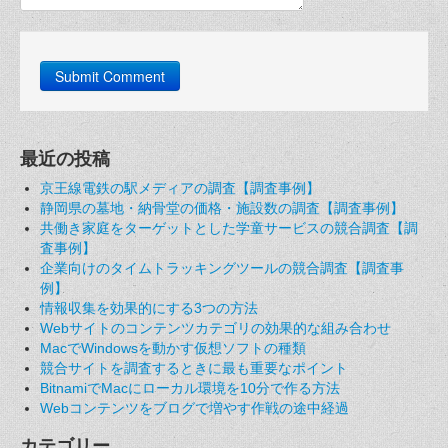
最近の投稿
京王線電鉄の駅メディアの調査【調査事例】
静岡県の墓地・納骨堂の価格・施設数の調査【調査事例】
共働き家庭をターゲットとした学童サービスの競合調査【調
査事例】
企業向けのタイムトラッキングツールの競合調査【調査事
例】
情報収集を効果的にする3つの方法
Webサイトのコンテンツカテゴリの効果的な組み合わせ
MacでWindowsを動かす仮想ソフトの種類
競合サイトを調査するときに最も重要なポイント
BitnamiでMacにローカル環境を10分で作る方法
Webコンテンツをブログで増やす作戦の途中経過
カテゴリー