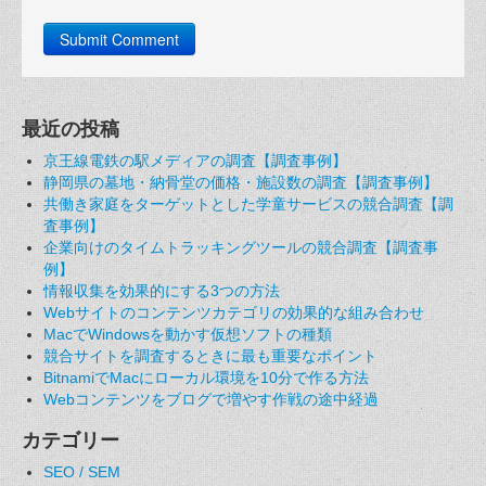
最近の投稿
京王線電鉄の駅メディアの調査【調査事例】
静岡県の墓地・納骨堂の価格・施設数の調査【調査事例】
共働き家庭をターゲットとした学童サービスの競合調査【調
査事例】
企業向けのタイムトラッキングツールの競合調査【調査事
例】
情報収集を効果的にする3つの方法
Webサイトのコンテンツカテゴリの効果的な組み合わせ
MacでWindowsを動かす仮想ソフトの種類
競合サイトを調査するときに最も重要なポイント
BitnamiでMacにローカル環境を10分で作る方法
Webコンテンツをブログで増やす作戦の途中経過
カテゴリー
SEO / SEM