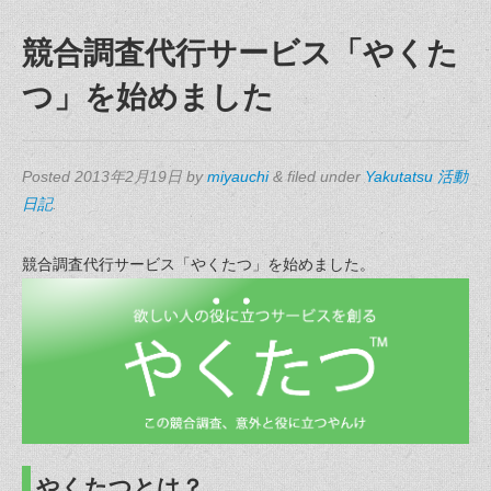
競合調査代行サービス「やくた
つ」を始めました
Posted
2013年2月19日
by
miyauchi
&
filed under
Yakutatsu 活動
日記
.
競合調査代行サービス「やくたつ」を始めました。
やくたつとは？