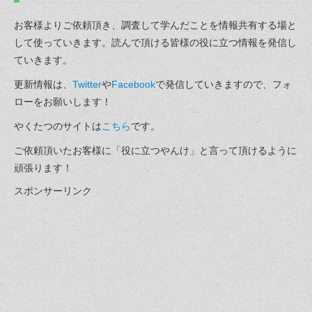
お客様よりご依頼頂き、調査して学んだことを情報共有する場と
して使っていきます。読んで頂ける皆様の役に立つ情報を発信し
ていきます。
更新情報は、
Twitter
や
Facebook
で発信していきますので、フォ
ローをお願いします！
やくたつのサイトは
こちら
です。
ご依頼頂いたお客様に「役に立つやんけ」と言って頂けるように
頑張ります！
スポンサーリンク