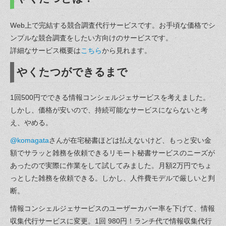
Web上で完結する競合調査代行サービスです。お手頃な価格でシ
ンプルな競合調査をしたい方向けのサービスです。
詳細なサービス概要は
こちら
から見れます。
やくたつができるまで
1回500円でできる情報コンシェルジェサービスを考えました。
しかし、価格が安いので、持続可能なサービスにならないと考
え、やめる。
@komagata
さんが在宅秘書ほどは払えないけど、もっと安い金
額でサラッと雑務を依頼できるリモート秘書サービスのニーズが
あったので実際に作業をして試してみました。月額2万円でちょ
っとした雑務を依頼できる。しかし、人件費モデルで厳しいと判
断。
情報コンシェルジェサービスのユーザーカバー率を下げて、情報
収集代行サービスに変更。1回 980円！ランチ代で情報収集代行