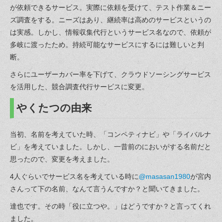
が依頼できるサービス。実際に依頼を受けて、テスト作業＆ニー
ズ調査をする。ニーズはあり、継続率は高めのサービスというの
は実感。しかし、情報収集代行というサービス名なので、依頼が
多岐に渡ったため。持続可能なサービスにするには難しいと判
断。
さらにユーザーカバー率を下げて、クラウドソーシングサービス
を活用した、競合調査代行サービスに変更。
やくたつの由来
当初、名前を考えていた時、「コンペティナビ」や「ライバルナ
ビ」を考えていました。しかし、一昔前のにおいがする名前だと
思ったので、変更を考えました。
4人ぐらいでサービス名を考えている時に
@masasan1980
が宮内
さんって下の名前、なんて言うんですか？と聞いてきました。
達也です。その時「役に立つや。」はどうですか？と言ってくれ
ました。