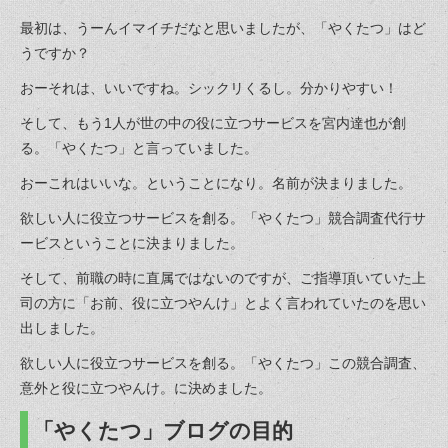
最初は、うーんイマイチだなと思いましたが、「やくたつ」はど
うですか？
おーそれは、いいですね。シックリくるし。分かりやすい！
そして、もう1人が世の中の役に立つサービスを宮内達也が創
る。「やくたつ」と言っていました。
おーこれはいいな。ということになり。名前が決まりました。
欲しい人に役立つサービスを創る。「やくたつ」競合調査代行サ
ービスということに決まりました。
そして、前職の時に直属ではないのですが、ご指導頂いていた上
司の方に「お前、役に立つやんけ」とよく言われていたのを思い
出しました。
欲しい人に役立つサービスを創る。「やくたつ」この競合調査、
意外と役に立つやんけ。に決めました。
「やくたつ」ブログの目的