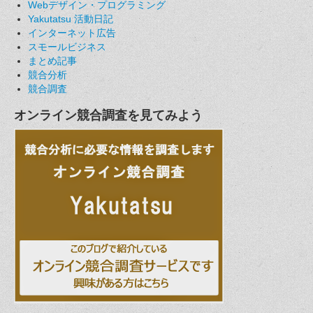
Webデザイン・プログラミング
Yakutatsu 活動日記
インターネット広告
スモールビジネス
まとめ記事
競合分析
競合調査
オンライン競合調査を見てみよう