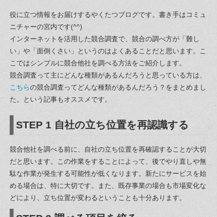
役に立つ情報をお届けするやくたつブログです。書き手はコミュ
ニチャーの宮内です(^^)
インターネットを活用した競合調査で、競合の調べ方が「難し
い」や「面倒くさい」というのはよくあることだと思います。こ
こではシンプルに競合他社を調べる方法をご紹介します。
競合調査って主にどんな種類があるんだろうと思っている方は、
こちら
の競合調査ってどんな種類があるんだろう？をまとめまし
た。という記事もオススメです。
STEP 1 自社の立ち位置を再認識する
競合他社を調べる前に、自社の立ち位置を再確認することが大切
だと思います。この作業をすることによって、後でやり直しや無
駄な作業が発生する可能性が低くなります。新たにサービスを始
める場合は、特に大切です。また、既存事業の場合も市場変化な
どにより、立ち位置が変わるということも十分あります。