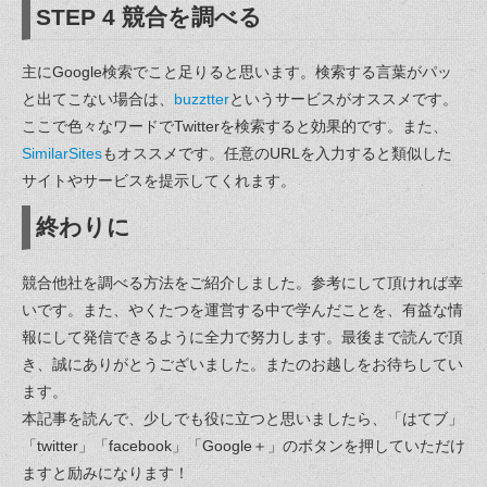
STEP 4 競合を調べる
主にGoogle検索でこと足りると思います。検索する言葉がパッ
と出てこない場合は、
buzztter
というサービスがオススメです。
ここで色々なワードでTwitterを検索すると効果的です。また、
SimilarSites
もオススメです。任意のURLを入力すると類似した
サイトやサービスを提示してくれます。
終わりに
競合他社を調べる方法をご紹介しました。参考にして頂ければ幸
いです。また、やくたつを運営する中で学んだことを、有益な情
報にして発信できるように全力で努力します。最後まで読んで頂
き、誠にありがとうございました。またのお越しをお待ちしてい
ます。
本記事を読んで、少しでも役に立つと思いましたら、「はてブ」
「twitter」「facebook」「Google＋」のボタンを押していただけ
ますと励みになります！