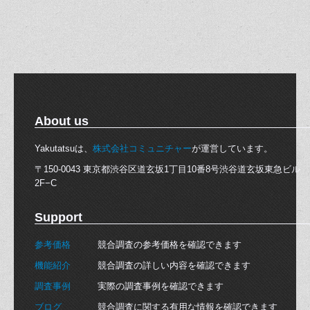
About us
Yakutatsuは、
株式会社コミュニチャー
が運営しています。
〒150-0043 東京都渋谷区道玄坂1丁目10番8号渋谷道玄坂東急ビル
2F−C
Support
参考価格
競合調査の参考価格を確認できます
機能紹介
競合調査の詳しい内容を確認できます
調査事例
実際の調査事例を確認できます
ブログ
競合調査に関する有用な情報を確認できます