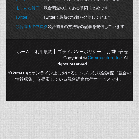
よくある質問
競合調査のよくある質問まとめです
Twitter
Twitterで最新の情報を発信しています
競合調査のブログ
競合調査の方法等の記事を発信しています
ホーム
利用規約
プライバシーポリシー
お問い合せ
Copyright ©
Communiture Inc
. All
rights reserved.
Yakutatsuはオンライン上におけるシンプルな競合調査（競合の
情報収集）を提案している競合調査代行サービスです。